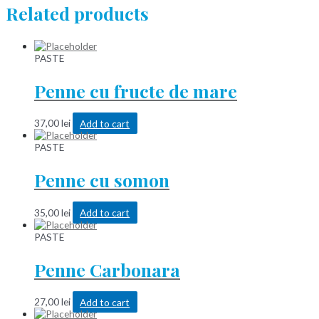
Related products
PASTE
Penne cu fructe de mare
37,00
lei
Add to cart
PASTE
Penne cu somon
35,00
lei
Add to cart
PASTE
Penne Carbonara
27,00
lei
Add to cart